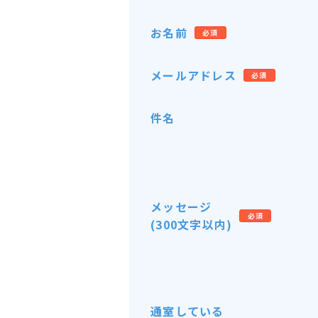
お名前
必須
メールアドレス
必須
件名
メッセージ
必須
(300文字以内)
通室している