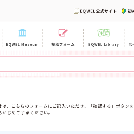
EQWEL公式サイト
初
EQWEL Museum
投稿フォーム
EQWEL Library
わ
合わせは、こちらのフォームにご記入いただき、「確認する」ボタン
らかじめご了承ください。