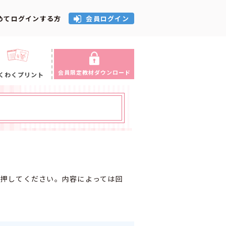
めてログインする方
会員ログイン
会員限定教材ダウンロード
くわくプリント
を押してください。内容によっては回