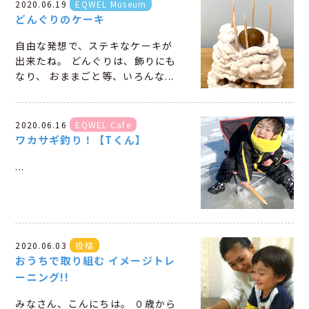
2020.06.19
EQWEL Museum
どんぐりのケーキ
自由な発想で、ステキなケーキが
出来たね。 どんぐりは、飾りにも
なり、 おままごと等、いろんな...
2020.06.16
EQWEL Cafe
ワカサギ釣り！【Tくん】
...
2020.06.03
投稿
おうちで取り組む イメージトレ
ーニング!!
みなさん、こんにちは。 ０歳から