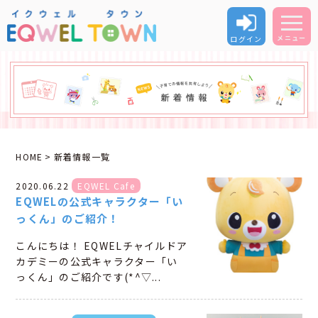
ログイン
メニュー
HOME
新着情報一覧
2020.06.22
EQWEL Cafe
EQWELの公式キャラクター「い
っくん」のご紹介！
こんにちは！ EQWELチャイルドア
カデミーの公式キャラクター「い
っくん」のご紹介です(*^▽...