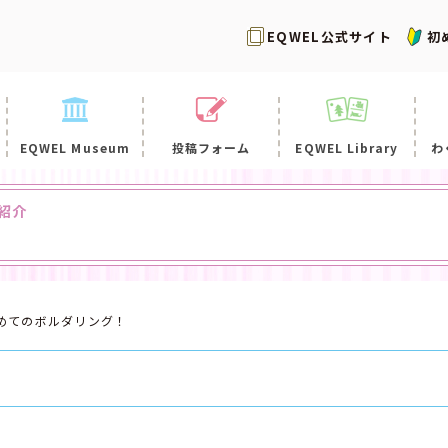
EQWEL公式サイト
初
EQWEL Museum
投稿フォーム
EQWEL Library
わ
紹介
めてのボルダリング！