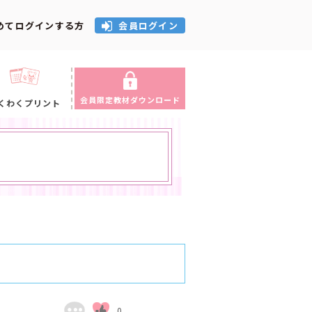
めてログインする方
会員ログイン
会員限定教材ダウンロード
くわくプリント
0