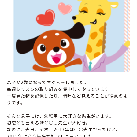
息子が2歳になってすぐ入室しました。
毎週レッスンの取り組みを集中してやっています。
一度見た物を記憶したり、暗唱など覚えることが得意のよ
うです。
そんな息子には、幼稚園に大好きな先生がいます。
初恋とも言えるほど○○先生が大好き。
なのに、先日、突然「2017年は○○先生だったけど、
2018年は△△先生が好き」と言いました。