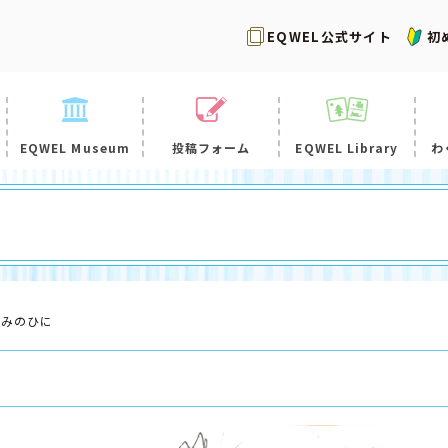
EQWEL公式サイト
初
EQWEL Museum
投稿フォーム
EQWEL Library
わ
すみのひに