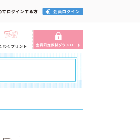
めてログインする方
会員ログイン
会員限定教材ダウンロード
くわくプリント