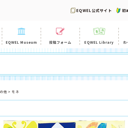
EQWEL公式サイト
初
EQWEL Museum
投稿フォーム
EQWEL Library
わ
の他
モネ