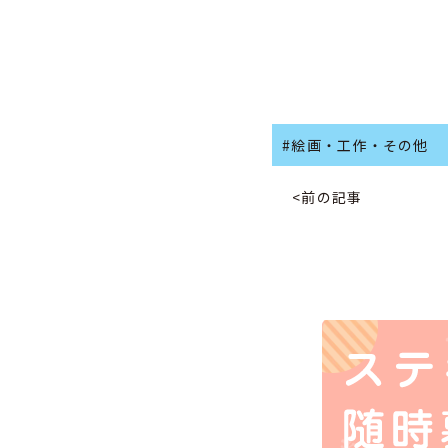
#絵画・工作・その他
<前の記事