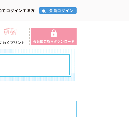
めてログインする方
会員ログイン
会員限定教材ダウンロード
くわくプリント