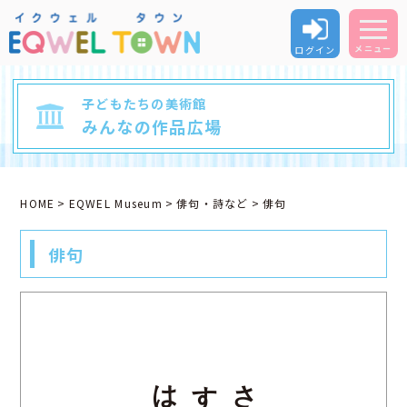
ログイン
メニュー
子どもたちの美術館
みんなの作品広場
HOME
EQWEL Museum
俳句・詩など
俳句
俳句