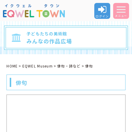
ログイン
メニュー
子どもたちの美術館
みんなの作品広場
HOME
EQWEL Museum
俳句・詩など
俳句
俳句