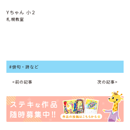
Yちゃん
小２
札幌教室
#俳句・詩など
<前の記事
次の記事>