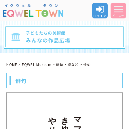
ログイン
メニュー
子どもたちの美術館
みんなの作品広場
HOME
EQWEL Museum
俳句・詩など
俳句
俳句