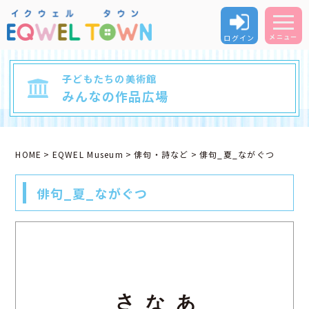
ログイン
メニュー
子どもたちの美術館
みんなの作品広場
HOME
EQWEL Museum
俳句・詩など
俳句_夏_ながぐつ
俳句_夏_ながぐつ