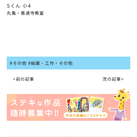
Sくん
小4
丸亀・善通寺教室
#その他
#絵画・工作・その他
<前の記事
次の記事>