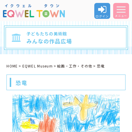
ログイン
メニュー
子どもたちの美術館
みんなの作品広場
HOME
EQWEL Museum
絵画・工作・その他
恐竜
恐竜